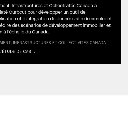
ent, Infrastructures et Collectivités Canada a
até Curbcut pour développer un outil de
isation et d'intégration de données afin de simuler et
édire des scénarios de développement immobilier et
n à l'échelle du Canada.
MENT, INFRASTRUCTURES ET COLLECTIVITÉS CANADA
L'ÉTUDE DE CAS →