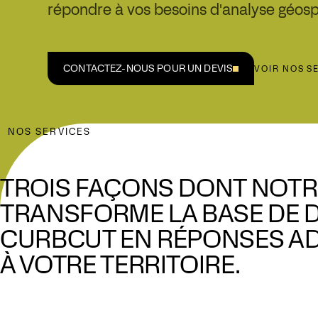
répondre à vos besoins d'analyse géosp
CONTACTEZ-NOUS POUR UN DEVIS
VOIR NOS S
NOS SERVICES
TROIS FAÇONS DONT NOTR
TRANSFORME LA BASE DE
CURBCUT EN RÉPONSES A
À VOTRE TERRITOIRE.