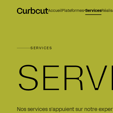
Accueil
Services
Réalis
Plateformes
▾
SERVICES
SERV
Nos services s'appuient sur notre expe