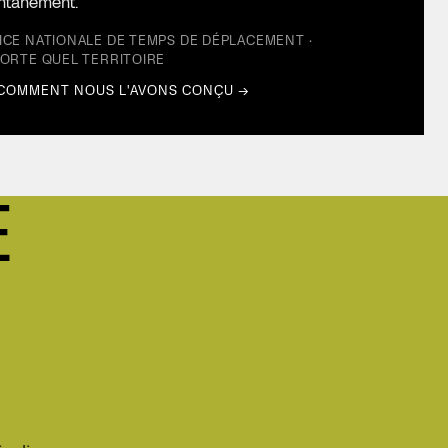
ntanément.
ICE NATIONALE DE TEMPS DE DÉPLACEMENT ·
PORTE QUEL TERRITOIRE
 COMMENT NOUS L'AVONS CONÇU →
E