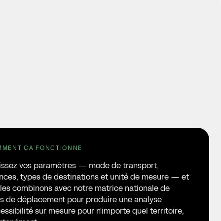
MENT ÇA FONCTIONNE
issez vos paramètres — mode de transport,
nces, types de destinations et unité de mesure — et
les combinons avec notre matrice nationale de
s de déplacement pour produire une analyse
essibilité sur mesure pour n'importe quel territoire,