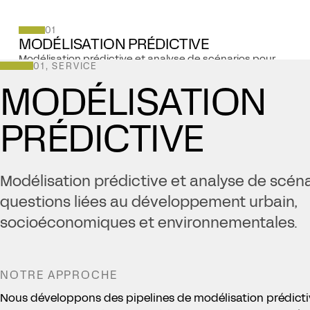
01
MODÉLISATION PRÉDICTIVE
Modélisation prédictive et analyse de scénarios pour
01, SERVICE
des questions liées au développement urbain,
socioéconomiques et environnementales.
MODÉLISATION
EN SAVOIR PLUS ↓
PRÉDICTIVE
Modélisation prédictive et analyse de scén
questions liées au développement urbain,
socioéconomiques et environnementales.
NOTRE APPROCHE
Nous développons des pipelines de modélisation prédicti