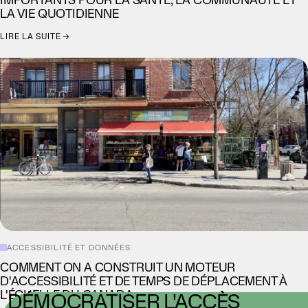
LA VIE QUOTIDIENNE
LIRE LA SUITE →
ACCESSIBILITÉ ET DONNÉES
COMMENT ON A CONSTRUIT UN MOTEUR
D'ACCESSIBILITÉ ET DE TEMPS DE DÉPLACEMENT À
L'ÉCHELLE DU CANADA
DÉMOCRATISER L'ACCÈS