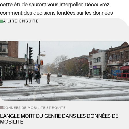
cette étude sauront vous interpeller. Découvrez
comment des décisions fondées sur les données
contribuent à façonner l'avenir de la mobilité urbaine.
À LIRE ENSUITE
DONNÉES DE MOBILITÉ ET ÉQUITÉ
L'ANGLE MORT DU GENRE DANS LES DONNÉES DE
MOBILITÉ