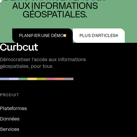
AUX INFORMATIONS
LIRE LA SUITE →
GÉOSPATIALES.
PLANIFIER UNE DÉMO
PLUS D'ARTICLES
Démocratiser l'accès aux informations
géospatiales, pour tous.
PRODUIT
Plateformes
Données
Services