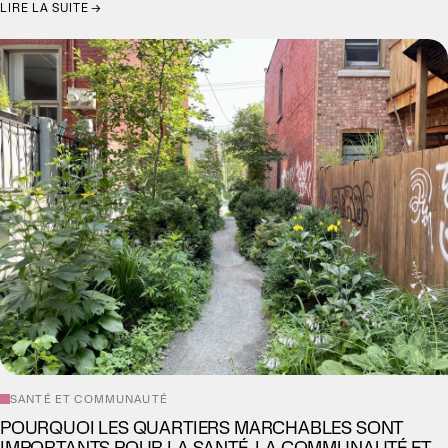
LIRE LA SUITE →
SANTÉ ET COMMUNAUTÉ
POURQUOI LES QUARTIERS MARCHABLES SONT
IMPORTANTS POUR LA SANTÉ, LA COMMUNAUTÉ ET