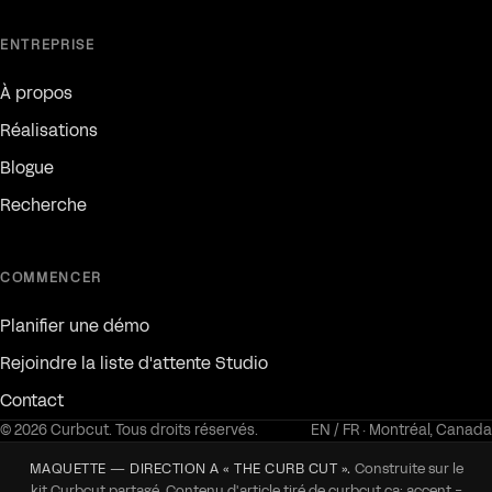
ENTREPRISE
À propos
Réalisations
Blogue
Recherche
COMMENCER
Planifier une démo
Rejoindre la liste d'attente Studio
Contact
© 2026 Curbcut. Tous droits réservés.
EN / FR · Montréal, Canada
Construite sur le
MAQUETTE — DIRECTION A « THE CURB CUT ».
kit Curbcut partagé. Contenu d'article tiré de curbcut.ca; accent =